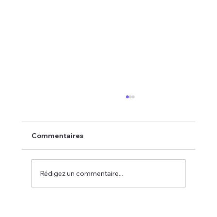
Commentaires
Rédigez un commentaire...
MADELIN, CONTRAT MAINTIEN DE