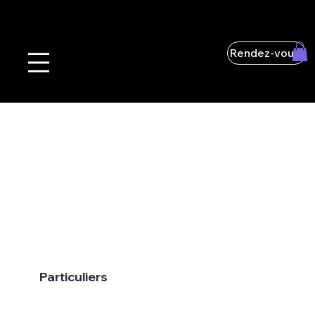
Rendez-vous
Particuliers
La sécurité de votre famille est notre