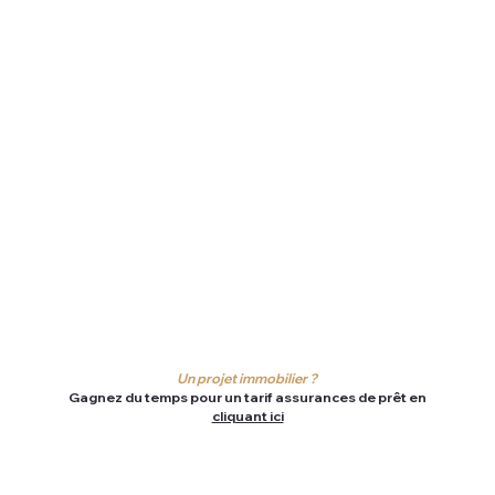
Un projet immobilier ?
Gagnez du temps pour un tarif assurances de prêt en
cliquant ici