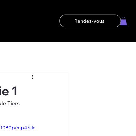
Rendez-vous
e 1
le Tiers 
1080p/mp4/file.